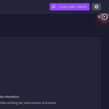
Login with Twitch
den Marathon
vollen umfang der seite nutzen zu können.