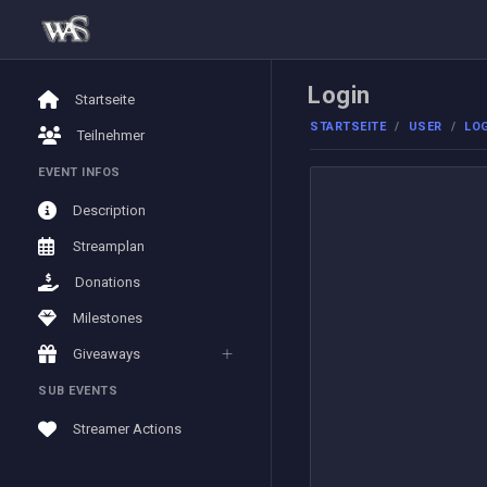
Login
Startseite
STARTSEITE
USER
LO
Teilnehmer
EVENT INFOS
Description
Streamplan
Donations
Milestones
Giveaways
SUB EVENTS
Streamer Actions